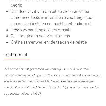
begrip
De effectiviteit van e-mail, telefoon en video-
conference tools in interculturele settings (taal,
communicatiestijlen en machtsverhoudingen)
Feedbackpanel op elkaars e-mails
De uitdagingen van virtual teams
Online samenwerken: de taak en de relatie
Testimonial
“Ik ben me bewust geworden van sommige scenario’s in e-mail
communicatie die niet bepaald effectief zijn, maar waar ik voorheen geen
speciale aandacht aan besteedde. Nu zal ik eerst alles overwegen
voordat ik een mail schrijf en hoe ik dat doe.” (programmamedewerker
bij een internationale NGO)