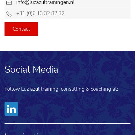
info@luzazultrainingen.nl
+31 (0)6 13 32 82 32
Contact
Social Media
Follow Luz azul training, consulting & coaching at: