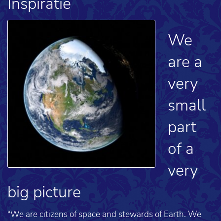
Inspiratie
We
are a
very
small
part
of a
very
big picture
“We are citizens of space and stewards of Earth. We