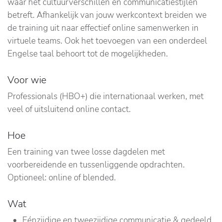
waar het cultuurverschillen en communicatiestijlen
betreft. Afhankelijk van jouw werkcontext breiden we
de training uit naar effectief online samenwerken in
virtuele teams. Ook het toevoegen van een onderdeel
Engelse taal behoort tot de mogelijkheden.
Voor wie
Professionals (HBO+) die internationaal werken, met
veel of uitsluitend online contact.
Hoe
Een training van twee losse dagdelen met
voorbereidende en tussenliggende opdrachten.
Optioneel: online of blended.
Wat
Eénzijdige en tweezijdige communicatie & gedeeld