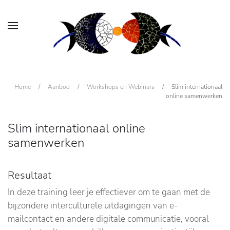
Home
/
Aanbod
/
Workshops en Webinars
/
Slim internationaal
online samenwerken
Slim internationaal online
samenwerken
Resultaat
In deze training leer je effectiever om te gaan met de
bijzondere interculturele uitdagingen van e-
mailcontact en andere digitale communicatie, vooral