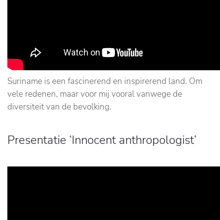
Suriname is een fascinerend en inspirerend land. Om
vele redenen, maar voor mij vooral vanwege de
diversiteit van de bevolking.
Presentatie ‘Innocent anthropologist’