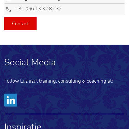
+31 (0)6 13 32 82 32
Contact
Social Media
Follow Luz azul training, consulting & coaching at:
Inspiratie