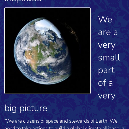
We
are a
very
small
part
of a
very
big picture
“We are citizens of space and stewards of Earth. We
need to take actions to build a global climate alliance in