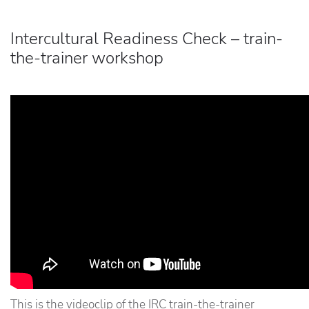
Intercultural Readiness Check – train-
the-trainer workshop
This is the videoclip of the IRC train-the-trainer