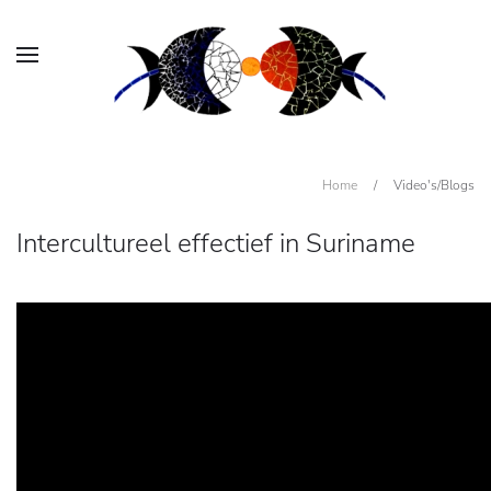
Home
/
Video's/Blogs
Intercultureel effectief in Suriname