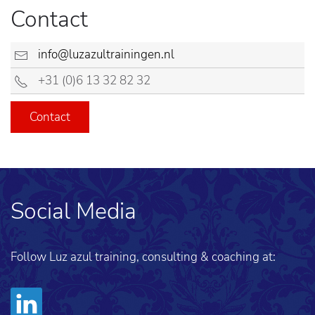
Contact
info@luzazultrainingen.nl
+31 (0)6 13 32 82 32
Contact
Social Media
Follow Luz azul training, consulting & coaching at: