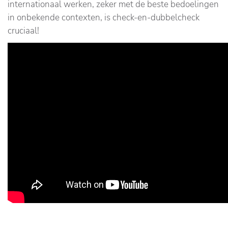
internationaal werken, zeker met de beste bedoelingen
in onbekende contexten, is check-en-dubbelcheck
cruciaal!