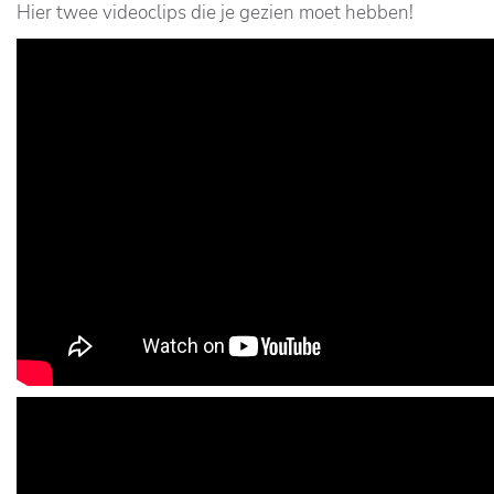
Hier twee videoclips die je gezien moet hebben!