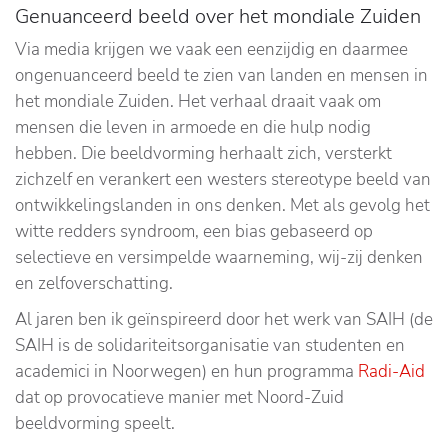
Genuanceerd beeld over het mondiale Zuiden
Via media krijgen we vaak een eenzijdig en daarmee
ongenuanceerd beeld te zien van landen en mensen in
het mondiale Zuiden. Het verhaal draait vaak om
mensen die leven in armoede en die hulp nodig
hebben. Die beeldvorming herhaalt zich, versterkt
zichzelf en verankert een westers stereotype beeld van
ontwikkelingslanden in ons denken. Met als gevolg het
witte redders syndroom, een bias gebaseerd op
selectieve en versimpelde waarneming, wij-zij denken
en zelfoverschatting.
Al jaren ben ik geïnspireerd door het werk van SAIH (de
SAIH is de solidariteitsorganisatie van studenten en
academici in Noorwegen) en hun programma
Radi-Aid
dat op provocatieve manier met Noord-Zuid
beeldvorming speelt.