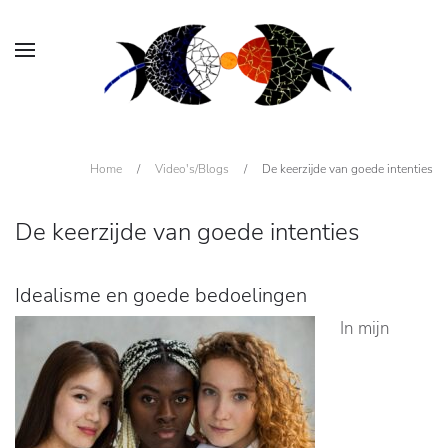
Home
/
Video's/Blogs
/
De keerzijde van goede intenties
De keerzijde van goede intenties
Idealisme en goede bedoelingen
In mijn