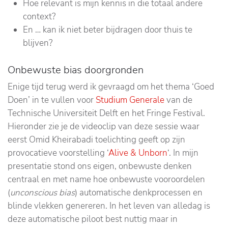
Hoe relevant is mijn kennis in die totaal andere
context?
En … kan ik niet beter bijdragen door thuis te
blijven?
Onbewuste bias doorgronden
Enige tijd terug werd ik gevraagd om het thema ‘Goed
Doen’ in te vullen voor
Studium Generale
van de
Technische Universiteit Delft en het Fringe Festival.
Hieronder zie je de videoclip van deze sessie waar
eerst Omid Kheirabadi toelichting geeft op zijn
provocatieve voorstelling ‘
Alive & Unborn
‘. In mijn
presentatie stond ons eigen, onbewuste denken
centraal en met name hoe onbewuste vooroordelen
(
unconscious bias
) automatische denkprocessen en
blinde vlekken genereren. In het leven van alledag is
deze automatische piloot best nuttig maar in