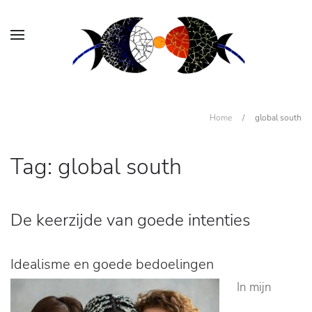
Home
/
global south
Tag:
global south
De keerzijde van goede intenties
Idealisme en goede bedoelingen
In mijn