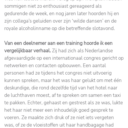
sommigen niet zo enthousiast gereageerd als
gedurende de week, en nog jaren later hoorden hij en
zijn collega’s geluiden over zijn ‘wilde dansen’ en de
royale alcoholinname op die betreffende slotavond.
Van een deelnemer aan een training hoorde ik een
vergelijkbaar verhaal.
Zij had zich als Nederlandse
afgevaardigde op een internationaal congres gericht op
netwerken en contacten opbouwen. Een aantal
personen had ze tijdens het congres niet uitvoerig
kunnen spreken, maar het was haar gelukt om met één
deskundige, die rond dezelfde tijd van het hotel naar
de luchthaven moest, af te spreken om samen een taxi
te pakken. Echter, gehaast en gestrest als ze was, lukte
het haar niet meer een inhoudelijk goed gesprek te
voeren. Ze maakte zich druk of ze niet iets vergeten
was, of ze de vloeistoffen uit haar handbagage had