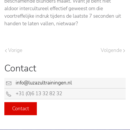
beschamende blunders maakt. Want je bent niet
aldoor intercultureel effectief geweest om die
voortreffelijke indruk tijdens de laatste 7 seconden uit
handen te laten vallen, nietwaar?
Vorige
Volgende
Contact
info@luzazultrainingen.nl
+31 (0)6 13 32 82 32
Contact