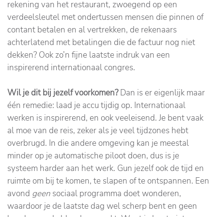
rekening van het restaurant, zwoegend op een
verdeelsleutel met ondertussen mensen die pinnen of
contant betalen en al vertrekken, de rekenaars
achterlatend met betalingen die de factuur nog niet
dekken? Ook zo’n fijne laatste indruk van een
inspirerend internationaal congres.
Wil je dit bij jezelf voorkomen?
Dan is er eigenlijk maar
één remedie: laad je accu tijdig op. Internationaal
werken is inspirerend, en ook veeleisend. Je bent vaak
al moe van de reis, zeker als je veel tijdzones hebt
overbrugd. In die andere omgeving kan je meestal
minder op je automatische piloot doen, dus is je
systeem harder aan het werk. Gun jezelf ook de tijd en
ruimte om bij te komen, te slapen of te ontspannen. Een
avond
geen
sociaal programma doet wonderen,
waardoor je de laatste dag wel scherp bent en geen