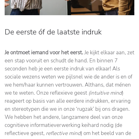
De eerste óf de laatste indruk
Je ontmoet iemand voor het eerst.
Je kijkt elkaar aan, zet
een stap vooruit en schudt de hand. En binnen 7
seconden heb je een eerste indruk van elkaar! Als
sociale wezens weten we pijlsnel wie de ander is en of
we hem/haar kunnen vertrouwen. Althans, dat ménen
we te weten. Onze reflexieve geest
(intuitive mind
)
reageert op basis van alle eerdere indrukken, ervaring
en stereotypen die we in onze ‘rugzak’ bij ons dragen.
We hebben het andere, langzamere deel van onze
cognitieve informatieverwerking keihard nodig (de
reflectieve geest,
reflective mind
) om het beeld van de