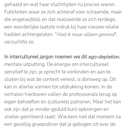
gehaald en wat haar vluchttijden nu precies waren.
Futiliteiten waar ze zich achteraf voor schaamde, maar
die ongetwijfeld, en dat realiseerde ze zich terdege,
een wonderlijke laatste indruk bij haar nieuwe relatie
hadden achtergelaten. “
Had ik maar alleen gereisd
”,
verzuchtte ze.
In intercultureel jargon noemen we dit
ego-depletion
,
mentale uitputting. De energie om intercultureel
sensitief te zijn, je oprecht te verbinden en aan te
sluiten bij wat de context vereist, is domweg op. Dit
kan in allerlei vormen tot uitdrukking komen. In de
verhalen hierboven vallen de professionals terug op
eigen behoeften en (culturele) patronen. Maar het kan
ook zijn dat je minder geduld kunt opbrengen en
sneller geïrriteerd raakt. Wie kent niet dat moment na
een gezellig groepsdiner dat je gebogen zit over de