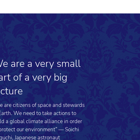
e are a very small
art of a very big
icture
 are citizens of space and stewards
Earth. We need to take actions to
ld a global climate alliance in order
protect our environment” — Soichi
guchi, Japanese astronaut