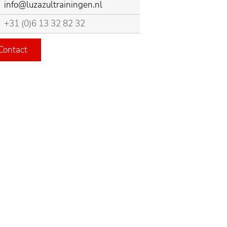
info@luzazultrainingen.nl
+31 (0)6 13 32 82 32
Contact