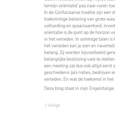
termijn oriëntatie’ pas naar voren t
In de Confuciaanse traditie zijn een
toekomstige beloning van grote waa
volharding en spaarzaamheid. Investe
oriëntatie is de punt op de horizon ve
in het verleden. In sommige talen is he
het verleden kan je zien en navertell
belang. Zij worden bijvoorbeeld ger
belangrijke beslissing vast te stellen
een meeting zal dus ook altijd eerst
geschiedenis (als naties, bedrijven 
verleden. En wat de toekomst in het
Deze blog staat in mijn Engelstalig
Vorige