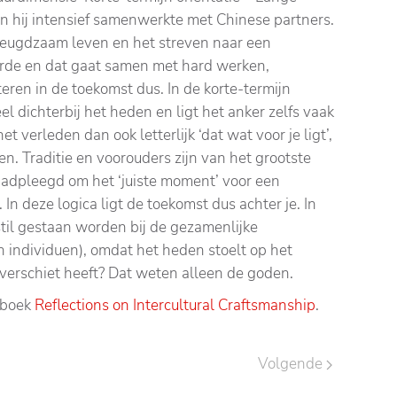
oen hij intensief samenwerkte met Chinese partners.
 deugdzaam leven en het streven naar een
rde en dat gaat samen met hard werken,
ren in de toekomst dus. In de korte-termijn
el dichterbij het heden en ligt het anker zelfs vaak
t verleden dan ook letterlijk ‘dat wat voor je ligt’,
en. Traditie en voorouders zijn van het grootste
aadpleegd om het ‘juiste moment’ voor een
. In deze logica ligt de toekomst dus achter je. In
 stil gestaan worden bij de gezamenlijke
en individuen), omdat het heden stoelt op het
 verschiet heeft? Dat weten alleen de goden.
e boek
Reflections on Intercultural Craftsmanship
.
Volgende