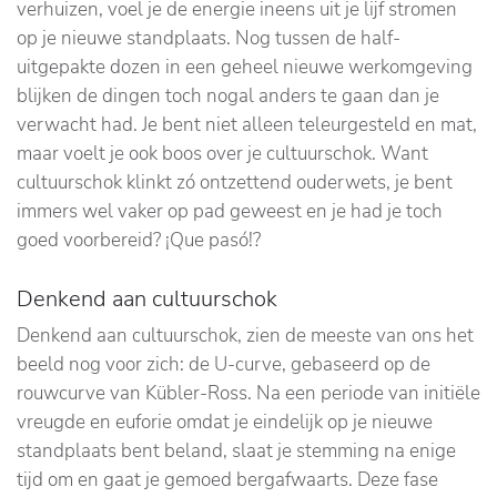
verhuizen, voel je de energie ineens uit je lijf stromen
op je nieuwe
standplaats. Nog tussen de half-
uitgepakte dozen in een geheel nieuwe werkomgeving
blijken de dingen toch nogal anders te gaan dan je
verwacht had. Je bent niet alleen teleurgesteld en mat,
maar voelt je ook boos over je cultuurschok. Want
cultuurschok klinkt zó ontzettend ouderwets, je bent
immers wel vaker op pad geweest en je had je toch
goed voorbereid? ¡Que pasó!?
Denkend aan cultuurschok
Denkend aan cultuurschok, zien de meeste van ons het
beeld nog voor zich: de U-curve, gebaseerd op de
rouwcurve van Kübler-Ross. Na een periode van initiële
vreugde en euforie omdat je eindelijk op je nieuwe
standplaats bent beland, slaat je stemming na enige
tijd om en gaat je gemoed bergafwaarts. Deze fase