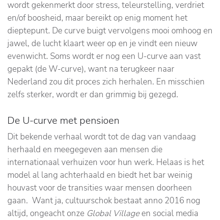
wordt gekenmerkt door stress, teleurstelling, verdriet
en/of boosheid, maar bereikt op enig moment het
dieptepunt. De curve buigt vervolgens mooi omhoog en
jawel, de lucht klaart weer op en je vindt een nieuw
evenwicht. Soms wordt er nog een U-curve aan vast
gepakt (de W-curve), want na terugkeer naar
Nederland zou dit proces zich herhalen. En misschien
zelfs sterker, wordt er dan grimmig bij gezegd.
De U-curve met pensioen
Dit bekende verhaal wordt tot de dag van vandaag
herhaald en meegegeven aan mensen die
internationaal verhuizen voor hun werk. Helaas is het
model al lang achterhaald en biedt het bar weinig
houvast voor de transities waar mensen doorheen
gaan. Want ja, cultuurschok bestaat anno 2016 nog
altijd, ongeacht onze
Global Village
en social media