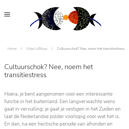
Home
/
Video's/Blogs
/
Cultuurschok? Nee, noem het transitiestress
Cultuurschok? Nee, noem het
transitiestress
Hoera, je bent aangenomen voor een interessante
functie in het buitenland. Een langverwachte wens
gaat in vervulling: je gaat je vestigen in het Zuiden en
laat de Nederlandse polder voorlopig voor wat het is.
En dan, na een hectische periode van afronden en