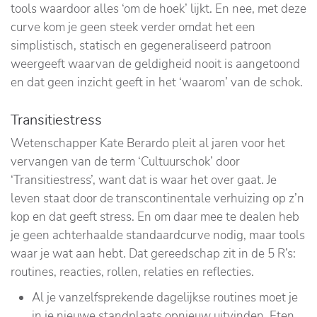
tools waardoor alles ‘om de hoek’ lijkt. En nee, met deze
curve kom je geen steek verder omdat het een
simplistisch, statisch en gegeneraliseerd patroon
weergeeft waarvan de geldigheid nooit is aangetoond
en dat geen inzicht geeft in het ‘waarom’ van de schok.
Transitiestress
Wetenschapper Kate Berardo pleit al jaren voor het
vervangen van de term ‘Cultuurschok’ door
‘Transitiestress’, want dat is waar het over gaat. Je
leven staat door de transcontinentale verhuizing op z’n
kop en dat geeft stress. En om daar mee te dealen heb
je geen achterhaalde standaardcurve nodig, maar tools
waar je wat aan hebt. Dat gereedschap zit in de 5 R’s:
routines, reacties, rollen, relaties en reflecties.
Al je vanzelfsprekende dagelijkse routines moet je
in je nieuwe standplaats opnieuw uitvinden. Eten,