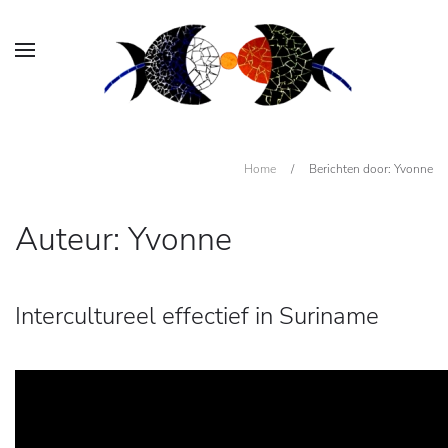
Home
/
Berichten door: Yvonne
Auteur:
Yvonne
Intercultureel effectief in Suriname