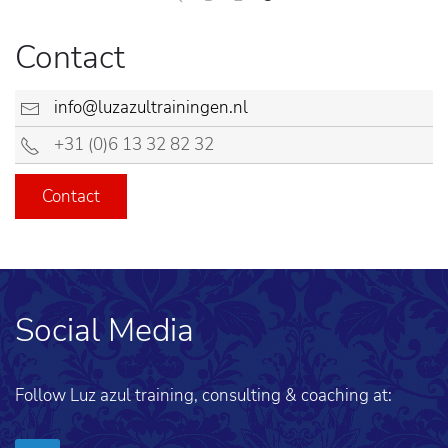
Contact
info@luzazultrainingen.nl
+31 (0)6 13 32 82 32
Contact
Social Media
Follow Luz azul training, consulting & coaching at: