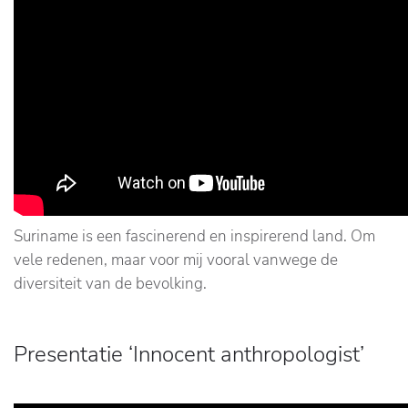
Suriname is een fascinerend en inspirerend land. Om
vele redenen, maar voor mij vooral vanwege de
diversiteit van de bevolking.
Presentatie ‘Innocent anthropologist’