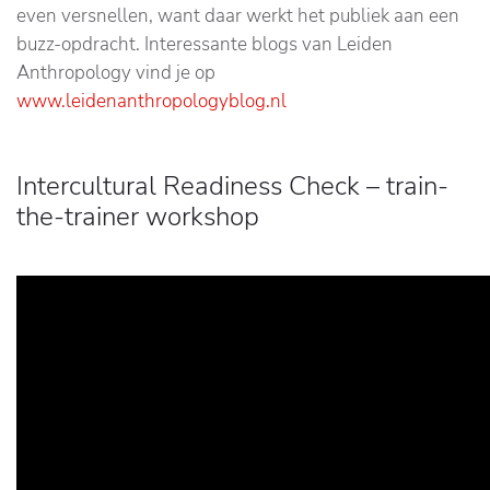
even versnellen, want daar werkt het publiek aan een
buzz-opdracht. Interessante blogs van Leiden
Anthropology vind je op
www.leidenanthropologyblog.nl
Intercultural Readiness Check – train-
the-trainer workshop